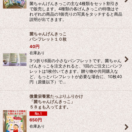
菌ちゃんげんきっこの主な4種類をセット割引き
で販売します。4種類の各げんきっこの特徴はそ
れぞれの商品の1個売りの写真をタッチすると商品
説明が出てきます。
菌ちゃんげんきっこ
パンフレット１０枚
40
円
在庫あり
3つ折り6面の小さなパンフレットです。菌ちゃん
げんきっこを注文されると、1回のご注文にパンフ
レットは1枚付いてきます。贈り物や共同購入な
ど、もっとパンフレットが必要な場合に、10枚40
円（原価以下）で…
微量栄養素たっぷりふりかけ
「菌ちゃんげんきっこ」
５８ｇも入ってます。
650
円
在庫あり