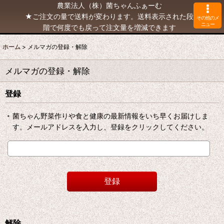
農業法人（株）菌ちゃんふぁーむ
★ご注文の量で送料が変わります。送料表示された段
その他のメ
ニュー
階で何度でも戻って注文量を増減できます
ホーム
>
メルマガの登録・解除
メルマガの登録・解除
登録
菌ちゃん野菜作りや食と健康の最新情報をいち早くお届けしま
す。メールアドレスを入力し、登録をクリックしてください。
登録
解除